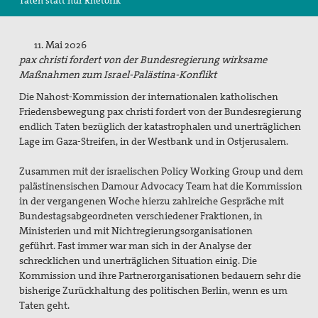
Taten statt nur Rhetorik
Suche
11. Mai 2026
pax christi fordert von der Bundesregierung wirksame
Maßnahmen zum Israel-Palästina-Konflikt
Die Nahost-Kommission der internationalen katholischen
Friedensbewegung pax christi fordert von der Bundesregierung
endlich Taten bezüglich der katastrophalen und unerträglichen
Lage im Gaza-Streifen, in der Westbank und in Ostjerusalem.
Zusammen mit der israelischen Policy Working Group und dem
palästinensischen Damour Advocacy Team hat die Kommission
in der vergangenen Woche hierzu zahlreiche Gespräche mit
Bundestagsabgeordneten verschiedener Fraktionen, in
Ministerien und mit Nichtregierungsorganisationen
geführt.
Fast immer war man sich in der Analyse der
schrecklichen und unerträglichen Situation einig. Die
Kommission und ihre Partnerorganisationen bedauern sehr die
bisherige Zurückhaltung des politischen Berlin, wenn es um
Taten geht.