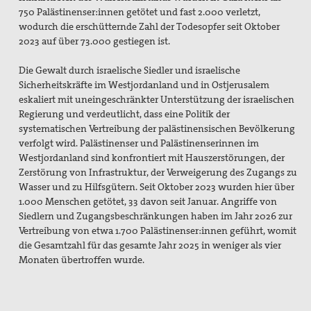
750 Palästinenser:innen getötet und fast 2.000 verletzt,
wodurch die erschütternde Zahl der Todesopfer seit Oktober
2023 auf über 73.000 gestiegen ist.
Die Gewalt durch israelische Siedler und israelische
Sicherheitskräfte im Westjordanland und in Ostjerusalem
eskaliert mit uneingeschränkter Unterstützung der israelischen
Regierung und verdeutlicht, dass eine Politik der
systematischen Vertreibung der palästinensischen Bevölkerung
verfolgt wird. Palästinenser und Palästinenserinnen im
Westjordanland sind konfrontiert mit Hauszerstörungen, der
Zerstörung von Infrastruktur, der Verweigerung des Zugangs zu
Wasser und zu Hilfsgütern. Seit Oktober 2023 wurden hier über
1.000 Menschen getötet, 33 davon seit Januar. Angriffe von
Siedlern und Zugangsbeschränkungen haben im Jahr 2026 zur
Vertreibung von etwa 1.700 Palästinenser:innen geführt, womit
die Gesamtzahl für das gesamte Jahr 2025 in weniger als vier
Monaten übertroffen wurde.