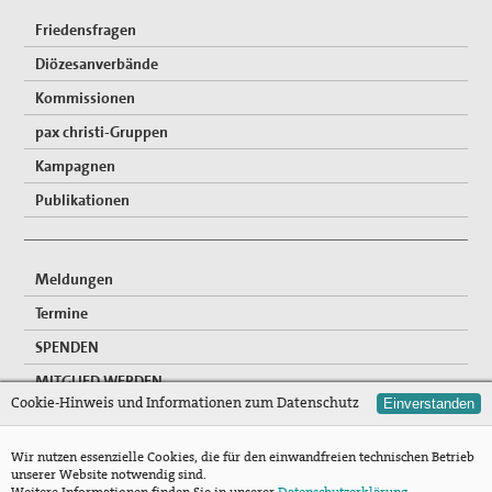
Friedensfragen
Diözesanverbände
Kommissionen
pax christi-Gruppen
Kampagnen
Publikationen
Meldungen
Termine
SPENDEN
MITGLIED WERDEN
Cookie-Hinweis und Informationen zum Datenschutz
Einverstanden
FREIWILLIGENDIENSTE
NEWSLETTER
Wir nutzen essenzielle Cookies, die für den einwandfreien technischen Betrieb
unserer Website notwendig sind.
Mitgliederzugang